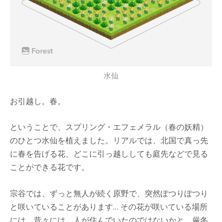
水仙
お引越し。春。
ということで、スプリング・エフェメラル（春の妖精）
のひとつ水仙を植えました。リアルでは、北国で真っ先
に春を告げる花、どこに引っ越ししても庭先などで見る
ことができる花です。
宗谷では、ずっと無人が続く原野で、突然ぽつりぽつり
と咲いていることがあります… その花が咲いている場所
には、昔々には、人が住んでいたのではないかと、厳冬