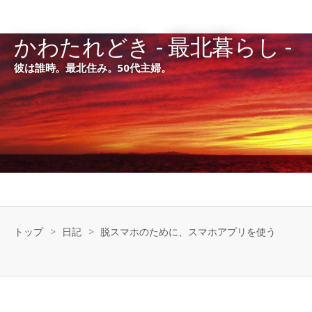
かわたれどき - 最北暮らし -
彼は誰時。最北住み。50代主婦。
トップ
>
日記
>
脱スマホのために、スマホアプリを使う