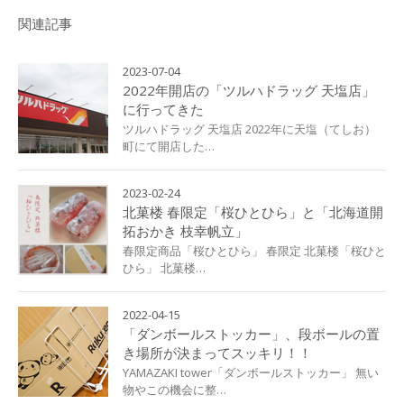
関連記事
2023-07-04
2022年開店の「ツルハドラッグ 天塩店」
に行ってきた
ツルハドラッグ 天塩店 2022年に天塩（てしお）
町にて開店した…
2023-02-24
北菓楼 春限定「桜ひとひら」と「北海道開
拓おかき 枝幸帆立」
春限定商品「桜ひとひら」 春限定 北菓楼「桜ひと
ひら」 北菓楼…
2022-04-15
「ダンボールストッカー」、段ボールの置
き場所が決まってスッキリ！！
YAMAZAKI tower「ダンボールストッカー」 無い
物やこの機会に整…