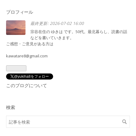
プロフィール
最終更新:
2026-07-02 16:00
宗谷在住の ゆきは です。50代。最北暮らし、読書の話
などを書いていきます。
ご感想・ご意見がある方は
kawatare8@gmail.com
@yukiha8をフォロー
このブログについて
検索