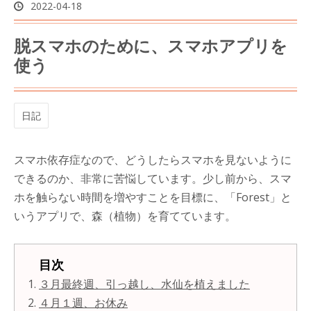
2022
-
04
-
18
脱スマホのために、スマホアプリを
使う
日記
スマホ依存症なので、どうしたらスマホを見ないように
できるのか、非常に苦悩しています。少し前から、スマ
ホを触らない時間を増やすことを目標に、「Forest」と
いうアプリで、森（植物）を育てています。
３月最終週、引っ越し、水仙を植えました
４月１週、お休み