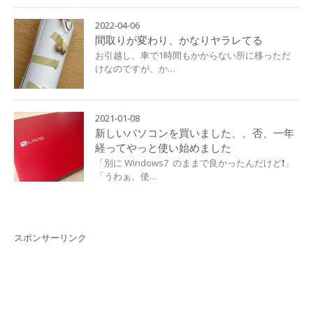
2022-04-06
間取りが変わり、かなりヤラレてる
お引越し、車で1時間もかからない所に移っただ
けなのですが、か…
2021-01-08
新しいパソコンを買いました、、否、一年
経ってやっと使い始めました
「別に Windows7 ️ のままで良かったんだけど❗」
「うわぁ、使…
スポンサーリンク